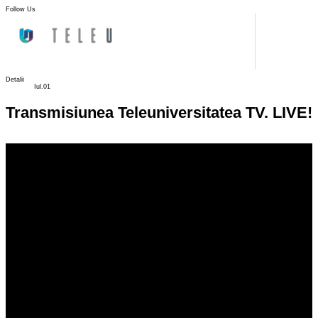
Follow Us
Detalii
Iul.01
Transmisiunea Teleuniversitatea TV. LIVE!