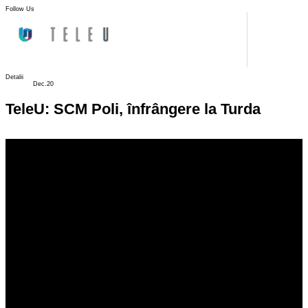
Follow Us
Detalii
Dec.20
TeleU: SCM Poli, înfrângere la Turda