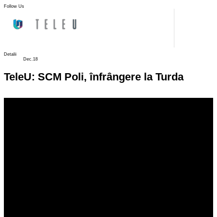
Follow Us
Detalii
Dec.18
TeleU: SCM Poli, înfrângere la Turda