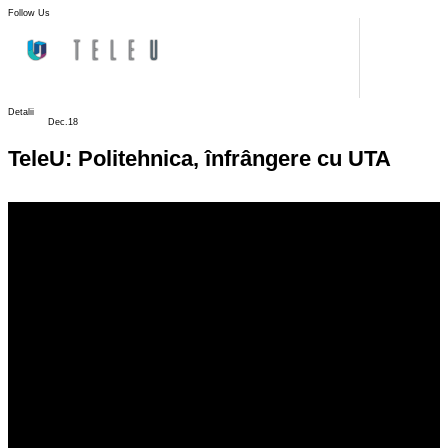
Follow Us
Detalii
Dec.18
TeleU: Politehnica, înfrângere cu UTA