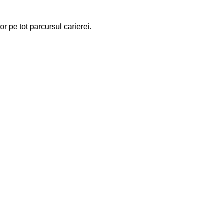
r pe tot parcursul carierei.