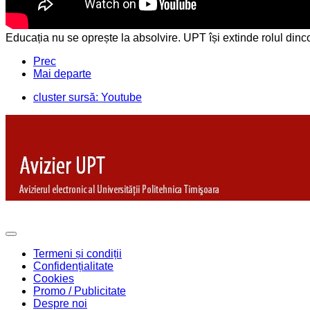
Educația nu se oprește la absolvire. UPT își extinde rolul dincol
Prec
Mai departe
cluster sursă: Youtube
Termeni și condiții
Confidențialitate
Cookies
Promo / Publicitate
Despre noi